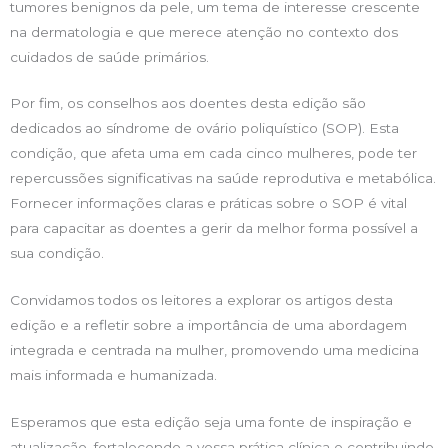
tumores benignos da pele, um tema de interesse crescente
na dermatologia e que merece atenção no contexto dos
cuidados de saúde primários.
Por fim, os conselhos aos doentes desta edição são
dedicados ao síndrome de ovário poliquístico (SOP). Esta
condição, que afeta uma em cada cinco mulheres, pode ter
repercussões significativas na saúde reprodutiva e metabólica.
Fornecer informações claras e práticas sobre o SOP é vital
para capacitar as doentes a gerir da melhor forma possível a
sua condição.
Convidamos todos os leitores a explorar os artigos desta
edição e a refletir sobre a importância de uma abordagem
integrada e centrada na mulher, promovendo uma medicina
mais informada e humanizada.
Esperamos que esta edição seja uma fonte de inspiração e
atualização, fortalecendo a vossa prática clínica e contribuindo