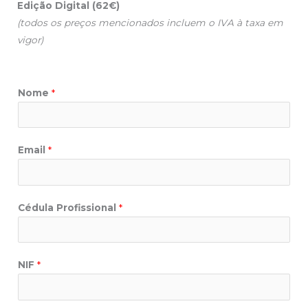
Edição Digital (62€)
(todos os preços mencionados incluem o IVA à taxa em
vigor)
Nome
*
Email
*
Cédula Profissional
*
NIF
*