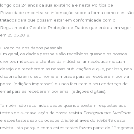
longo dos 24 anos da sua existência e nesta Política de
Privacidade encontra-se informação sobre a forma como eles são
tratados para que possam estar em conformidade com o
Regulamento Geral de Proteção de Dados que entrou em vigor
em 25.05.2018.
1. Recolha dos dados pessoais
Em geral, os dados pessoais são recolhidos quando os nossos
clientes médicos e clientes da indústria farmacêutica mostram
desejo de receberem as nossas publicações e que, por isso, nos
disponibilizam o seu nome e morada para as receberem por via
postal (edições impressas) ou nos facultam o seu endereço de
email para as receberem por email (edições digitais).
Também são recolhidos dados quando existem respostas aos
testes de autoavaliação da nossa revista
Postgraduate Medicine
e estes testes são colocados
online
através do
website
desta
revista. Isto porque como estes testes fazem parte do “Programa