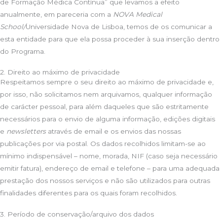
de Formação Médica Contínua” que levamos a efeito
anualmente, em pareceria com a
NOVA Medical
School/
Universidade Nova de Lisboa, temos de os comunicar a
esta entidade para que ela possa proceder à sua inserção dentro
do Programa.
2. Direito ao máximo de privacidade
Respeitamos sempre o seu direito ao máximo de privacidade e,
por isso, não solicitamos nem arquivamos, qualquer informação
de carácter pessoal, para além daqueles que são estritamente
necessários para o envio de alguma informação, edições digitais
e
newsletters
através de email e os envios das nossas
publicações por via postal. Os dados recolhidos limitam-se ao
mínimo indispensável – nome, morada, NIF (caso seja necessário
emitir fatura), endereço de email e telefone – para uma adequada
prestação dos nossos serviços e não são utilizados para outras
finalidades diferentes para os quais foram recolhidos.
3. Período de conservação/arquivo dos dados