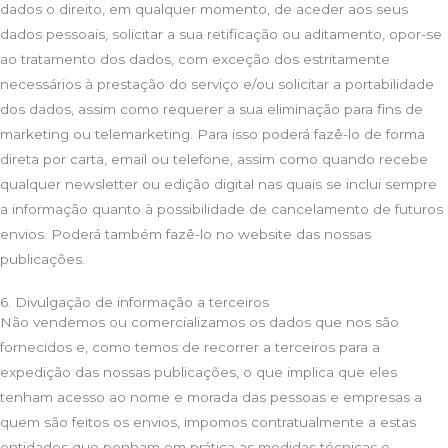
dados o direito, em qualquer momento, de aceder aos seus
dados pessoais, solicitar a sua retificação ou aditamento, opor-se
ao tratamento dos dados, com exceção dos estritamente
necessários à prestação do serviço e/ou solicitar a portabilidade
dos dados, assim como requerer a sua eliminação para fins de
marketing ou telemarketing. Para isso poderá fazê-lo de forma
direta por carta, email ou telefone, assim como quando recebe
qualquer newsletter ou edição digital nas quais se inclui sempre
a informação quanto à possibilidade de cancelamento de futuros
envios. Poderá também fazê-lo no website das nossas
publicações.
6. Divulgação de informação a terceiros
Não vendemos ou comercializamos os dados que nos são
fornecidos e, como temos de recorrer a terceiros para a
expedição das nossas publicações, o que implica que eles
tenham acesso ao nome e morada das pessoas e empresas a
quem são feitos os envios, impomos contratualmente a estas
entidades que ponham em prática as medidas técnicas e