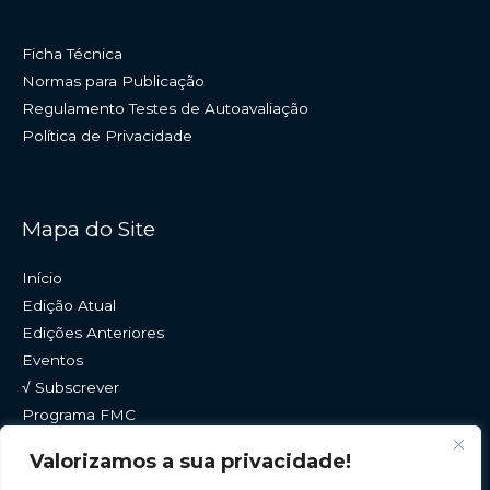
Ficha Técnica
Normas para Publicação
Regulamento Testes de Autoavaliação
Política de Privacidade
Mapa do Site
Início
Edição Atual
Edições Anteriores
Eventos
√ Subscrever
Programa FMC
Histórico
Valorizamos a sua privacidade!
Contactos