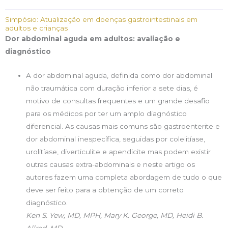
Simpósio: Atualização em doenças gastrointestinais em
adultos e crianças
Dor abdominal aguda em adultos: avaliação e
diagnóstico
A dor abdominal aguda, definida como dor abdominal
não traumática com duração inferior a sete dias, é
motivo de consultas frequentes e um grande desafio
para os médicos por ter um amplo diagnóstico
diferencial. As causas mais comuns são gastroenterite e
dor abdominal inespecífica, seguidas por colelitíase,
urolitíase, diverticulite e apendicite mas podem existir
outras causas extra-abdominais e neste artigo os
autores fazem uma completa abordagem de tudo o que
deve ser feito para a obtenção de um correto
diagnóstico.
Ken S. Yew, MD, MPH, Mary K. George, MD, Heidi B.
Allred, MD