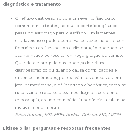
diagnóstico e tratamento
O refluxo gastroesofágico é um evento fisiológico
comum em lactentes, no qual o conteúdo gástrico
passa do estômago para o esófago. Em lactentes
saudáveis, isso pode ocorrer várias vezes ao dia e com
frequência está associado à alimentação podendo ser
assintomático ou resultar em regurgitação ou vómito.
Quando ele progride para doença do refluxo
gastroesofágico ou quando causa complicações e
sintomas incómodos, por ex., vómitos biliosos ou em
jato, hematémese, e há incerteza diagnóstica, torna-se
necessário o recurso a exames diagnósticos, como
endoscopia, estudo com bário, impedância intraluminal
multicanal e pHmetria.
Brian Antono, MD, MPH, Andrea Dotson, MD, MSPH
Litíase biliar: perguntas e respostas frequentes