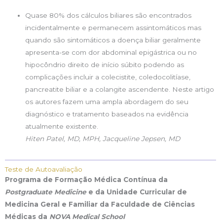
Quase 80% dos cálculos biliares são encontrados
incidentalmente e permanecem assintomáticos mas
quando são sintomáticos a doença biliar geralmente
apresenta-se com dor abdominal epigástrica ou no
hipocôndrio direito de início súbito podendo as
complicações incluir a colecistite, coledocolitíase,
pancreatite biliar e a colangite ascendente. Neste artigo
os autores fazem uma ampla abordagem do seu
diagnóstico e tratamento baseados na evidência
atualmente existente.
Hiten Patel, MD, MPH, Jacqueline Jepsen, MD
Teste de Autoavaliação
Programa de Formação Médica Contínua da
Postgraduate Medicine
e da Unidade Curricular de
Medicina Geral e Familiar da Faculdade de Ciências
Médicas da
NOVA Medical School