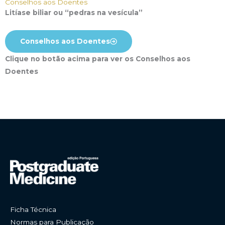
Conselhos aos Doentes
Litíase biliar ou “pedras na vesícula”
Conselhos aos Doentes
Clique no botão acima para ver os Conselhos aos
Doentes
Ficha Técnica
Normas para Publicação