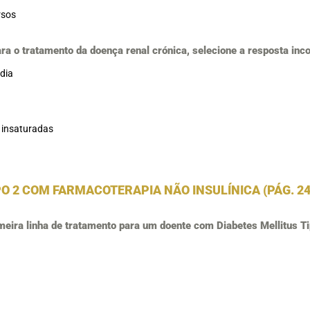
rsos
 o tratamento da doença renal crónica, selecione a resposta inc
/dia
s insaturadas
O 2 COM FARMACOTERAPIA NÃO INSULÍNICA (PÁG. 24
meira linha de tratamento para um doente com Diabetes Mellitus T