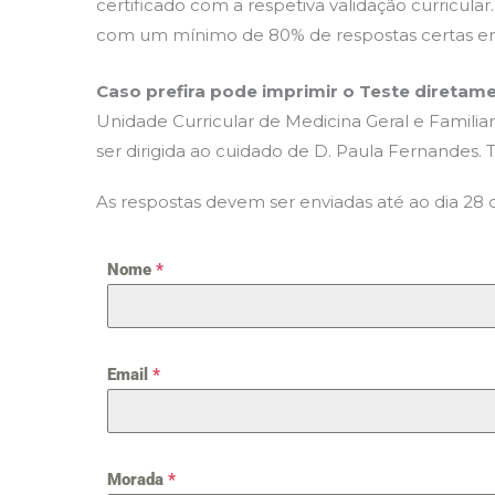
certificado com a respetiva validação curricular
com um mínimo de 80% de respostas certas e
Caso prefira pode imprimir o Teste diretame
Unidade Curricular de Medicina Geral e Familia
ser dirigida ao cuidado de D. Paula Fernandes. 
As respostas devem ser enviadas até ao dia 28 
Nome
*
Email
*
Morada
*