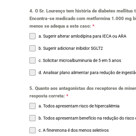
4. O Sr. Lourenço tem história de diabetes mellitus 
Encontra-se medicado com metformina 1.000 mg bid, 
menos se adequa a este caso:
*
a. Sugerir alterar amlodipina para IECA ou ARA
b. Sugerir adicionar inibidor SGLT2
c. Solicitar microalbuminuria de 5 em 5 anos
d. Analisar plano alimentar para redução de ingestã
5. Quanto aos antagonistas dos receptores de miner
resposta correta:
*
a. Todos apresentam risco de hipercaliémia
b. Todos apresentam benefício na redução do risco 
c. A finerenona é dos menos seletivos