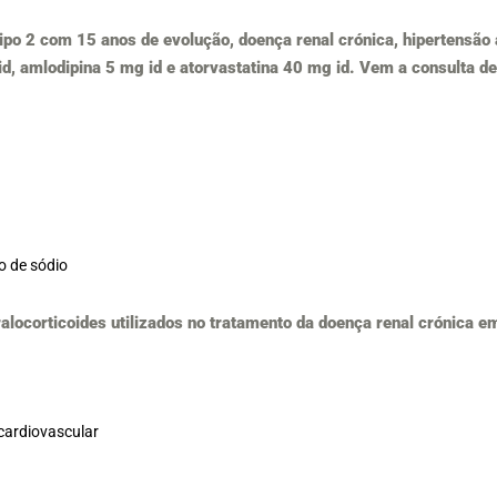
tipo 2 com 15 anos de evolução, doença renal crónica, hipertensão a
amlodipina 5 mg id e atorvastatina 40 mg id. Vem a consulta de v
o de sódio
alocorticoides utilizados no tratamento da doença renal crónica e
cardiovascular