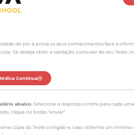
nidade de pôr à prova os seus conhecimentos face à inform
icular. Se deseja obter a validação curricular do seu Teste
Médica Contínua
lário abaixo.
Selecione a resposta correta para cada uma 
te, clique no botão “enviar”.
 uma cópia do Teste corrigido e, caso obtenha um mínimo 