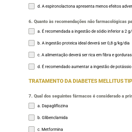
d. A espironolactona apresenta menos efeitos adve
6. Quanto às recomendações não farmacológicas para
a. É recomendada a ingestão de sódio inferior a 2 g
b. A ingestão proteica ideal deverá ser 0,8 g/kg/dia
c. A alimentação deverá ser rica em fibra e gordura
d. É recomendado aumentar a ingestão de potássio
TRATAMENTO DA DIABETES MELLITUS TIP
7. Qual dos seguintes fármacos é considerado a pri
a. Dapagliflozina
b. Glibenclamida
c. Metformina