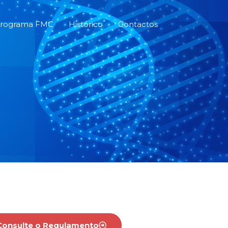
rograma FMC
Histórico
Contactos
Consulte o Regulamento