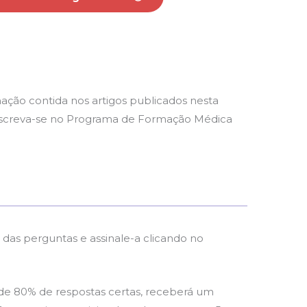
ação contida nos artigos publicados nesta
, inscreva-se no Programa de Formação Médica
das perguntas e assinale-a clicando no
de 80% de respostas certas, receberá um