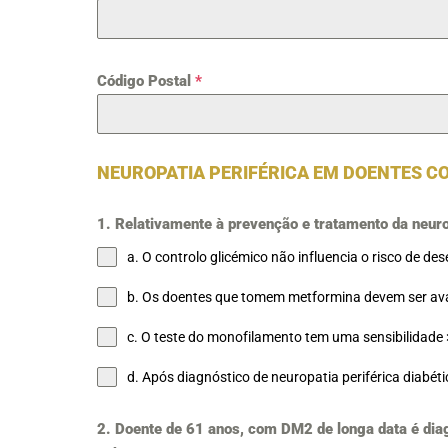
Código Postal
*
NEUROPATIA PERIFÉRICA EM DOENTES CO
1. Relativamente à prevenção e tratamento da neurop
a. O controlo glicémico não influencia o risco de d
b. Os doentes que tomem metformina devem ser aval
c. O teste do monofilamento tem uma sensibilidade 
d. Após diagnóstico de neuropatia periférica diabét
2. Doente de 61 anos, com DM2 de longa data é diag