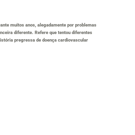
rante muitos anos, alegadamente por problemas
ceira diferente. Refere que tentou diferentes
istória pregressa de doença cardiovascular