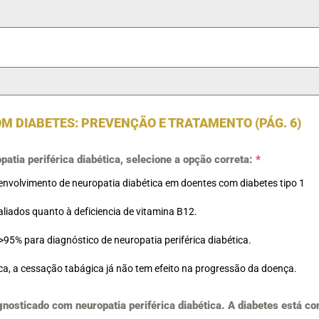
M DIABETES: PREVENÇÃO E TRATAMENTO (PÁG. 6)
atia periférica diabética, selecione a opção correta:
*
esenvolvimento de neuropatia diabética em doentes com diabetes tipo 1
iados quanto à deficiencia de vitamina B12.
>95% para diagnóstico de neuropatia periférica diabética.
ica, a cessação tabágica já não tem efeito na progressão da doença.
nosticado com neuropatia periférica diabética. A diabetes está c