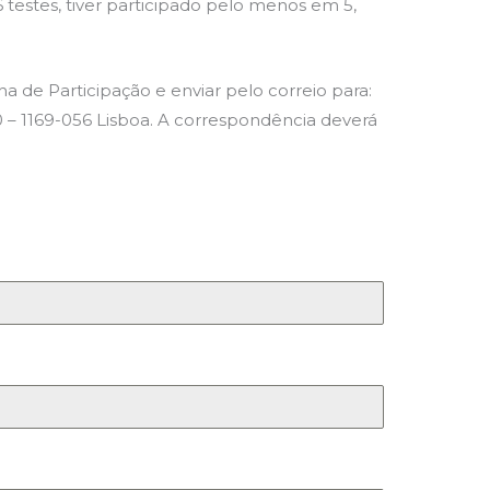
6 testes, tiver participado pelo menos em 5,
ha de Participação e enviar pelo correio para:
0 – 1169-056 Lisboa. A correspondência deverá