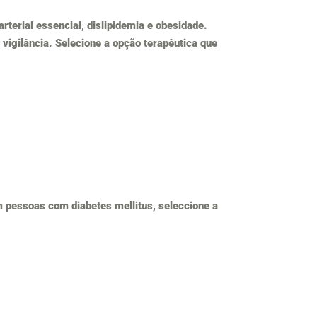
rterial essencial, dislipidemia e obesidade.
igilância. Selecione a opção terapêutica que
m pessoas com diabetes mellitus, seleccione a