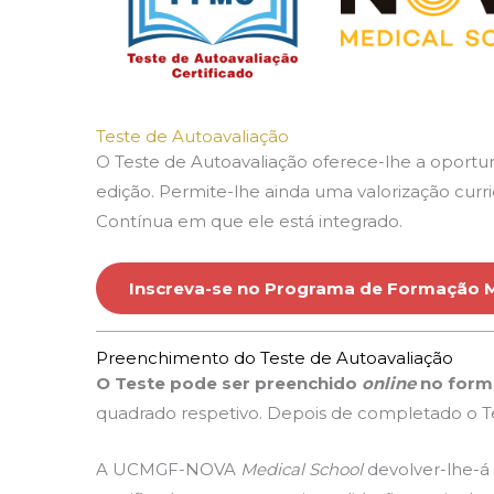
Teste de Autoavaliação
O Teste de Autoavaliação oferece-lhe a oportu
edição. Permite-lhe ainda uma valorização curr
Contínua em que ele está integrado.
Inscreva-se no Programa de Formação 
Preenchimento do Teste de Autoavaliação
O Teste pode ser preenchido
online
no formu
quadrado respetivo. Depois de completado o Tes
A UCMGF-NOVA
Medical School
devolver-lhe-á