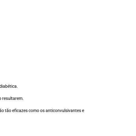
diabética.
o resultarem.
ão tão eficazes como os anticonvulsivantes e